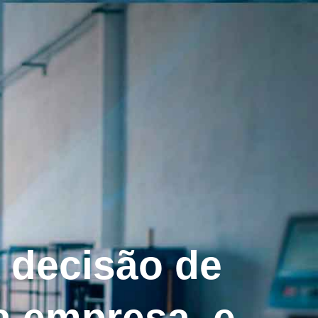
 decisão de
a empresa, e