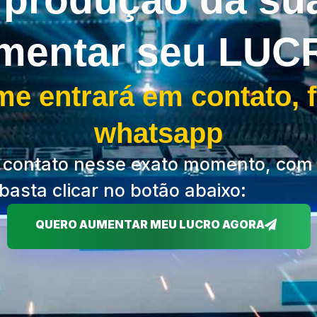
mentar seu LUC
e entrará em contato, 
whatsapp
 contato nesse exato momento, com
basta clicar no botão abaixo:
QUERO AUMENTAR MEU LUCRO AGORA