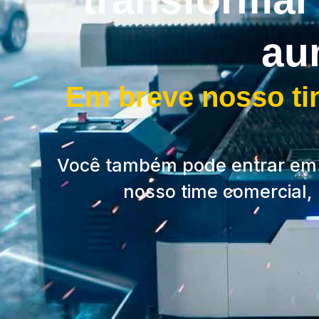
au
Em breve nosso tim
Você também pode entrar em
nosso time comercial, 