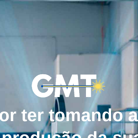
or ter tomando a
 produção da su