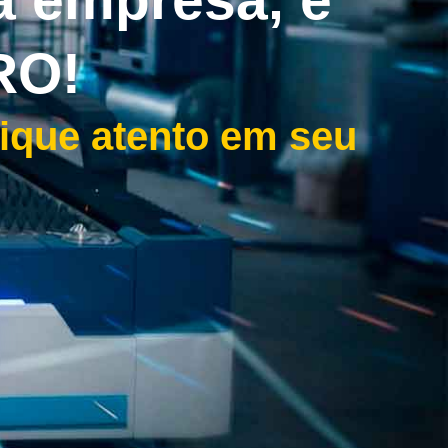
RO!
fique atento em seu